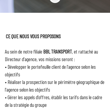
CE QUE NOUS VOUS PROPOSONS
Au sein de notre filiale
BBL TRANSPORT
, et rattaché au
Directeur d'agence, vos missions seront :
• Développer le portefeuille client de l'agence selon les
objectifs
• Réaliser la prospection sur le périmètre géographique de
l'agence selon les objectifs
• Gérer les appels d'offres, établir les tarifs dans le cadre
de la stratégie du groupe