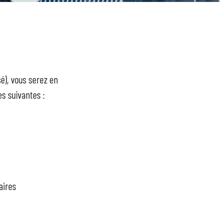
sé), vous serez en
s suivantes :
aires