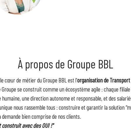
À propos de Groupe BBL
 le cœur de métier du Groupe BBL est l'
organisation de Transport 
e Groupe se construit comme un écosystème agile : chaque filial
le humaine, une direction autonome et responsable, et des salari
nique nous rassemble tous : construire et garantir la solution “
la demande bien comprise de nos clients.
 construit avec des OUI !"