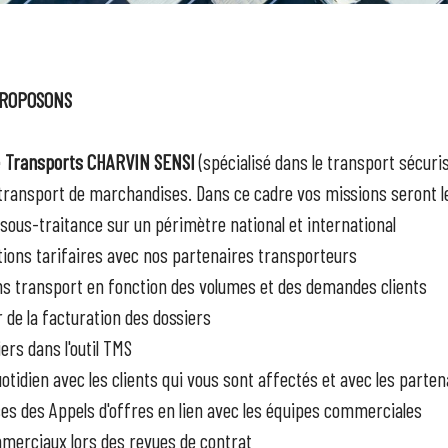
PROPOSONS
e
Transports CHARVIN SENSI
(spécialisé dans le transport sécuri
 transport de marchandises. Dans ce cadre vos missions seront le
 sous-traitance sur un périmètre national et international
tions tarifaires avec nos partenaires transporteurs
ns transport en fonction des volumes et des demandes clients
r de la facturation des dossiers
iers dans l'outil TMS
otidien avec les clients qui vous sont affectés et avec les parten
es des Appels d'offres en lien avec les équipes commerciales
erciaux lors des revues de contrat