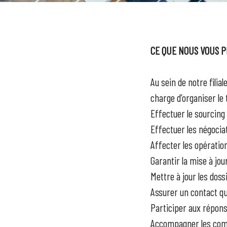
CE QUE NOUS VOUS 
Au sein de notre filial
charge d’organiser le
Effectuer le sourcing
Effectuer les négocia
Affecter les opératio
Garantir la mise à jou
Mettre à jour les doss
Assurer un contact qu
Participer aux répons
Accompagner les comm