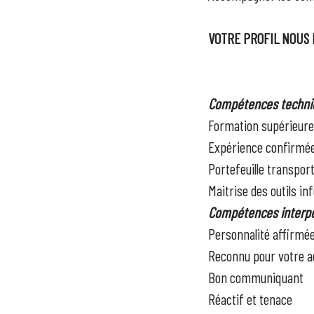
VOTRE PROFIL NOUS 
Compétences techni
Formation supérieure
Expérience confirmée 
Portefeuille transpor
Maitrise des outils i
Compétences interpe
Personnalité affirmé
Reconnu pour votre ad
Bon communiquant
Réactif et tenace