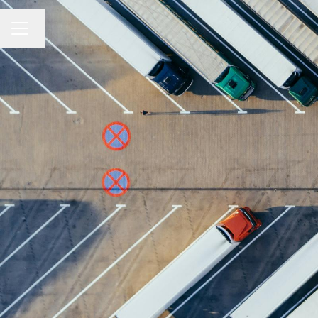
Changer la langue
MENU CARRIÈRE