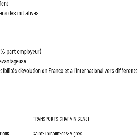
ient
ns des initiatives
0% part employeur)
 avantageuse
ibilités d'évolution en France et à l'international vers différents 
TRANSPORTS CHARVIN SENSI
tions
Saint-Thibault-des-Vignes