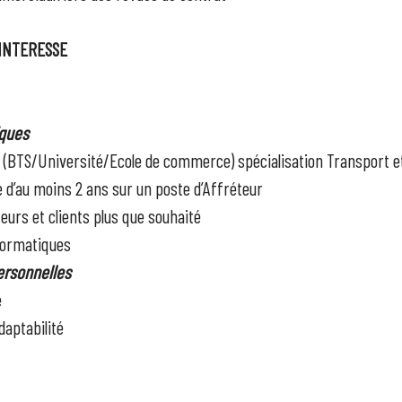
INTERESSE
ques
 (BTS/Université/Ecole de commerce) spécialisation Transport et
d’au moins 2 ans sur un poste d’Affréteur
teurs et clients plus que souhaité
nformatiques
rsonnelles
e
aptabilité