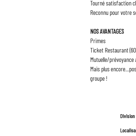
Tourné satisfaction cl
Reconnu pour votre se
NOS AVANTAGES
Primes
Ticket Restaurant (6
Mutuelle/prévoyance
Mais plus encore...poss
groupe !
Division
Localisa